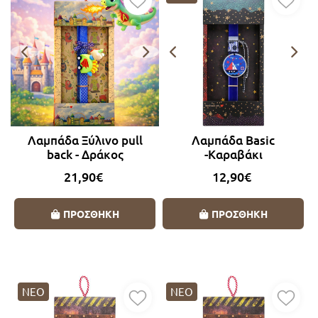
Λαμπάδα Ξύλινο pull
Λαμπάδα Basic
back - Δράκος
-Καραβάκι
21,90€
12,90€
ΠΡΟΣΘΗΚΗ
ΠΡΟΣΘΗΚΗ
ΝΕΟ
ΝΕΟ