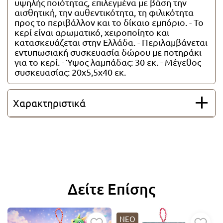
υψηλής ποιότητας, επιλεγμένα με βάση την
Όλες οι λαμπάδες
αισθητική, την αυθεντικότητα, τη φιλικότητα
προς το περιβάλλον και το δίκαιο εμπόριο. - Το
κερί είναι αρωματικό, χειροποίητο και
κατασκευάζεται στην Ελλάδα. - Περιλαμβάνεται
εντυπωσιακή συσκευασία δώρου με ποτηράκι
για το κερί. - Ύψος λαμπάδας: 30 εκ. - Μέγεθος
συσκευασίας: 20x5,5x40 εκ.
Χαρακτηριστικά
Δείτε Επίσης
ΝΕΟ