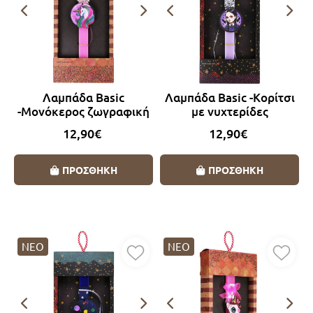
Λαμπάδα Basic
Λαμπάδα Basic -Κορίτσι
-Μονόκερος ζωγραφική
με νυχτερίδες
12,90€
12,90€
ΠΡΟΣΘΗΚΗ
ΠΡΟΣΘΗΚΗ
ΝΕΟ
ΝΕΟ