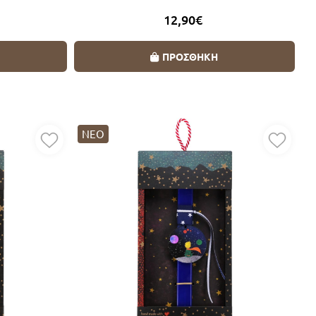
12,90€
ΠΡΟΣΘΗΚΗ
ΝΕΟ