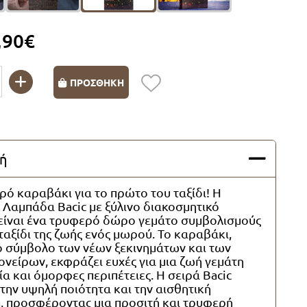
,90€
ΠΡΟΣΘΗΚΗ
ή
ό καραβάκι για το πρώτο του ταξίδι! Η
 Λαμπάδα Bacic με ξύλινο διακοσμητικό
είναι ένα τρυφερό δώρο γεμάτο συμβολισμούς
 ταξίδι της ζωής ενός μωρού. Το καραβάκι,
ό σύμβολο των νέων ξεκινημάτων και των
νείρων, εκφράζει ευχές για μια ζωή γεμάτη
ία και όμορφες περιπέτειες. Η σειρά Bacic
την υψηλή ποιότητα και την αισθητική
a, προσφέροντας μια προσιτή και τρυφερή