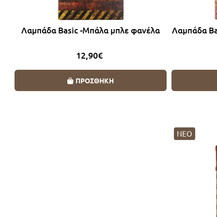
Λαμπάδα Basic -Μπάλα μπλε φανέλα
Λαμπάδα Ba
12,90€
ΠΡΟΣΘΗΚΗ
ΝΕΟ