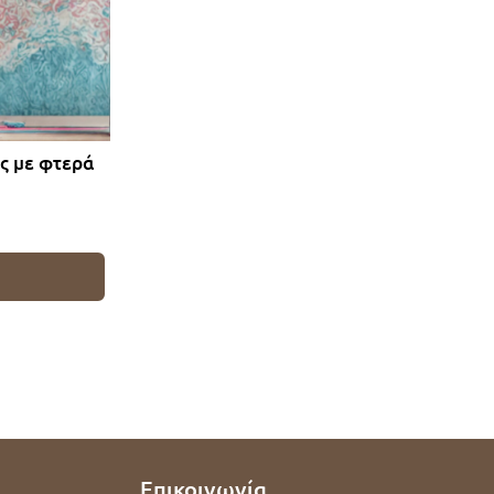
ς με φτερά
Επικοινωνία