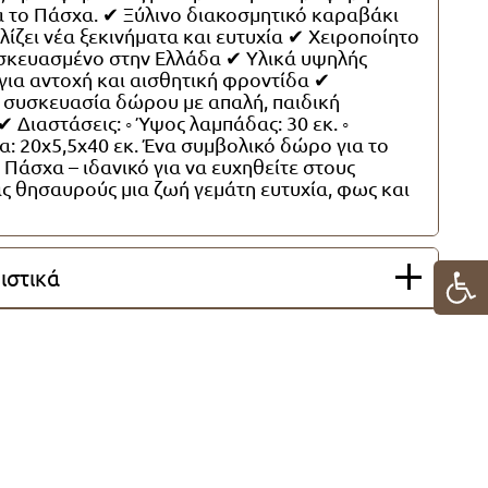
α το Πάσχα. ✔ Ξύλινο διακοσμητικό καραβάκι
ίζει νέα ξεκινήματα και ευτυχία ✔ Χειροποίητο
ασκευασμένο στην Ελλάδα ✔ Υλικά υψηλής
για αντοχή και αισθητική φροντίδα ✔
 συσκευασία δώρου με απαλή, παιδική
✔ Διαστάσεις: ◦ Ύψος λαμπάδας: 30 εκ. ◦
: 20x5,5x40 εκ. Ένα συμβολικό δώρο για το
Πάσχα – ιδανικό για να ευχηθείτε στους
ς θησαυρούς μια ζωή γεμάτη ευτυχία, φως και
ιστικά