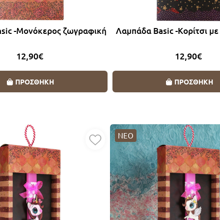
sic -Μονόκερος ζωγραφική
Λαμπάδα Basic -Κορίτσι με
12,90€
12,90€
ΠΡΟΣΘΗΚΗ
ΠΡΟΣΘΗΚΗ
ΝΕΟ