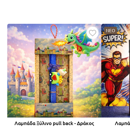
ΝΕΟ
Λαμπάδα Ξύλινο pull back - Δράκος
Λαμπάδ