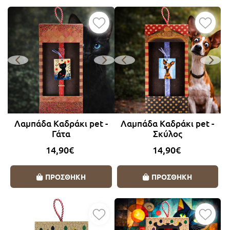
Λαμπάδα Καδράκι pet -
Λαμπάδα Καδράκι pet -
Γάτα
Σκύλος
14,90€
14,90€
ΠΡΟΣΘΗΚΗ
ΠΡΟΣΘΗΚΗ