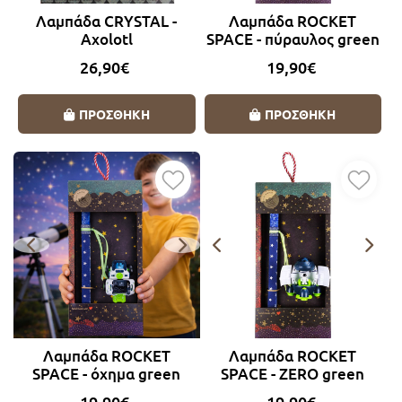
Λαμπάδα CRYSTAL -
Λαμπάδα ROCKET
Axolotl
SPACE - πύραυλος green
26,90€
19,90€
ΠΡΟΣΘΗΚΗ
ΠΡΟΣΘΗΚΗ
Λαμπάδα ROCKET
Λαμπάδα ROCKET
SPACE - όχημα green
SPACE - ZERO green
19,90€
19,90€