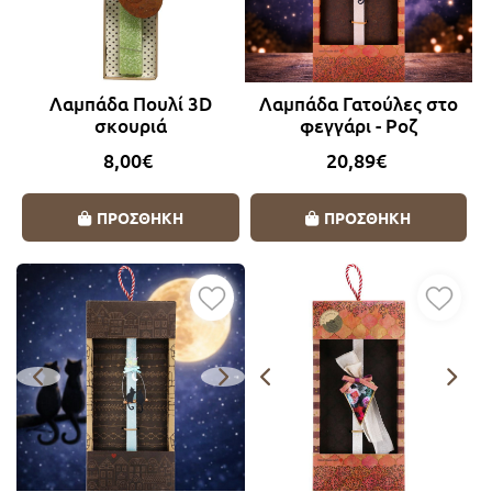
Λαμπάδα Πουλί 3D
Λαμπάδα Γατούλες στο
σκουριά
φεγγάρι - Ροζ
8,00€
20,89€
ΠΡΟΣΘΗΚΗ
ΠΡΟΣΘΗΚΗ