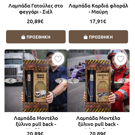
Λαμπάδα Γατούλες στο
Λαμπάδα Καρδιά φλοράλ
φεγγάρι - Σιέλ
- Μαύρη
20,89€
17,91€
ΠΡΟΣΘΗΚΗ
ΠΡΟΣΘΗΚΗ
Λαμπάδα Μοντέλο
Λαμπάδα Μοντέλο
ξύλινο pull back -
ξύλινο pull back -
Νταλίκα
Φόρμουλα 1
20,89€
20,89€