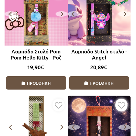
Λαμπάδα Στυλό Pom
Λαμπάδα Stitch στυλό -
Pom Hello Kitty - Ροζ
Angel
19,90€
20,89€
ΠΡΟΣΘΗΚΗ
ΠΡΟΣΘΗΚΗ