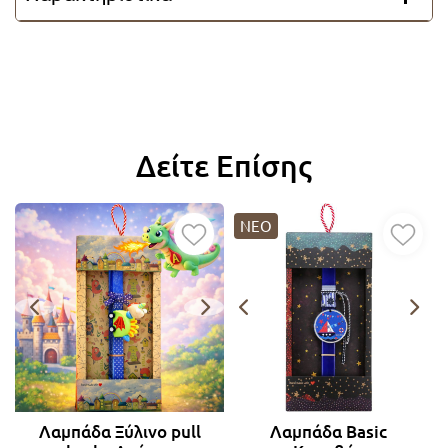
Δείτε Επίσης
ΝΕΟ
Λαμπάδα Ξύλινο pull
Λαμπάδα Basic