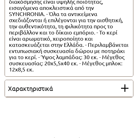
διακόσμησης είναι υψηλής ποιότητας,
Όλες οι λαμπάδες
εισαγόμενα αποκλειστικά από την
SYNCHRONIA. - Όλα τα αντικείμενα
σχεδιάζονται ή επιλέγονται για την αισθητική,
την αυθεντικότητα, τη φιλικότητα προς το
περιβάλλον και το δίκαιο εμπόριο. - Το κερί
είναι αρωματικό, χειροποίητο και
κατασκευάζεται στην Ελλάδα. - Περιλαμβάνεται
εντυπωσιακή συσκευασία δώρου με ποτηράκι
για το κερί. - Ύψος λαμπάδας: 30 εκ. - Μέγεθος
συσκευασίας: 20x5,5x40 εκ. - Μέγεθος μπλοκ:
12x8,5 εκ.
Χαρακτηριστικά