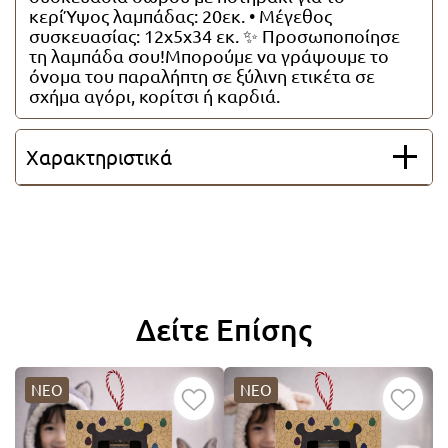
κερίΎψος λαμπάδας: 20εκ. • Μέγεθος
Όλες οι λαμπάδες
συσκευασίας: 12x5x34 εκ. ✨ Προσωποποίησε
τη λαμπάδα σου!Μπορούμε να γράψουμε το
όνομα του παραλήπτη σε ξύλινη ετικέτα σε
σχήμα αγόρι, κορίτσι ή καρδιά.
Χαρακτηριστικά
Δείτε Επίσης
ΝΕΟ
ΝΕΟ