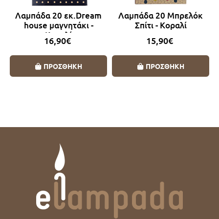
Λαμπάδα 20 εκ.Dream
Λαμπάδα 20 Μπρελόκ
house μαγνητάκι -
Σπίτι - Κοραλί
Κοραλί
16,90€
15,90€
ΠΡΟΣΘΗΚΗ
ΠΡΟΣΘΗΚΗ