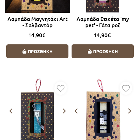
Λαμπάδα Μαγνητάκι Art
Λαμπάδα Ετικέτα 'my
- Σαλβαντόρ
pet' - Γάτα ροζ
14,90€
14,90€
ΠΡΟΣΘΗΚΗ
ΠΡΟΣΘΗΚΗ