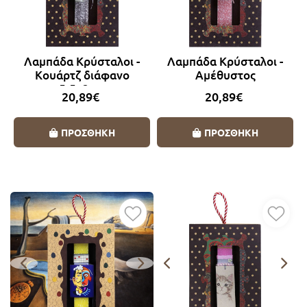
Λαμπάδα Κρύσταλοι -
Λαμπάδα Κρύσταλοι -
Κουάρτζ διάφανο
Αμέθυστος
5,5x2εκ.
20,89€
20,89€
ΠΡΟΣΘΗΚΗ
ΠΡΟΣΘΗΚΗ